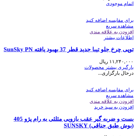
اتمام موجودی
برای مقایسه اضافه کنید
مشاهده سریع
افزودن به علاقه مندی
اطلاعات بیشتر
توپی چرخ جلو تيبا جديد قطر 37 بهبود يافته SunSky PN
۱۱,۲۴۰,۰۰۰
ریال
بارگیری بیشتر محصولات
درحال بارگزاری...
برای مقایسه اضافه کنید
مشاهده سریع
افزودن به علاقه مندی
افزودن به سبد خرید
بست و ضربه گیر عقب بازویی مثلثی به رام پژو 405
(بوش طبق جناقی) SUNSKY