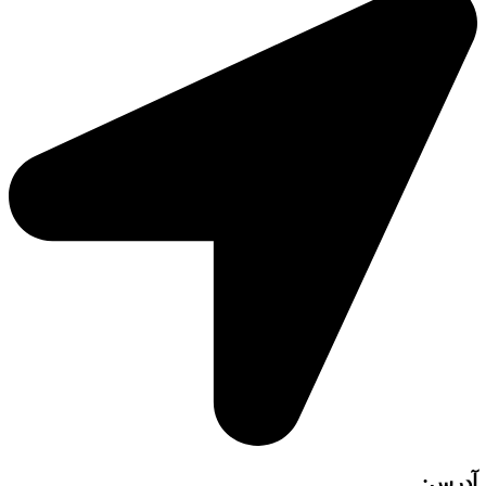
آدرس: