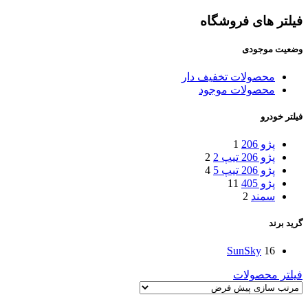
فیلتر های فروشگاه
وضعیت موجودی
محصولات تخفیف دار
محصولات موجود
فیلتر خودرو
پژو 206
1
پژو 206 تیپ 2
2
پژو 206 تیپ 5
4
پژو 405
11
سمند
2
گرید برند
SunSky
16
فیلتر محصولات