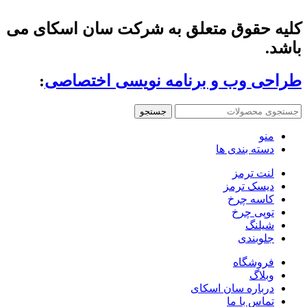
کلیه حقوق متعلق به شرکت سان اسکای می
باشد.
طراحی وب و برنامه نویسی اختصاصی
:
جستجو
منو
دسته بندی ها
لنت ترمز
دیسک ترمز
کاسه چرخ
توپی چرخ
شیلنگ
جلوبندی
فروشگاه
وبلاگ
درباره سان اسکای
تماس با ما