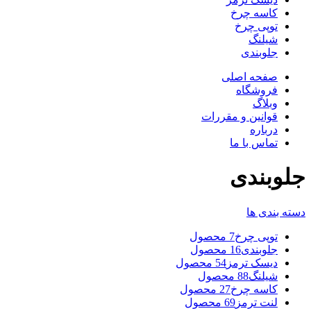
کاسه چرخ
توپی چرخ
شیلنگ
جلوبندی
صفحه اصلی
فروشگاه
وبلاگ
قوانین و مقررات
درباره
تماس با ما
جلوبندی
دسته بندی ها
توپی چرخ
7 محصول
جلوبندی
16 محصول
دیسک ترمز
54 محصول
شیلنگ
88 محصول
کاسه چرخ
27 محصول
لنت ترمز
69 محصول