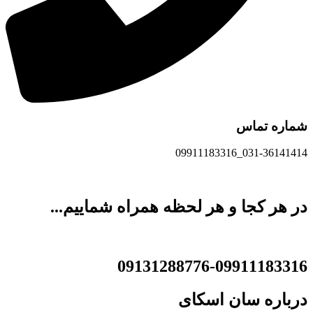
شماره تماس
031-36141414_09911183316
در هر کجا و هر لحظه همراه شماییم...
09131288776-09911183316
درباره
سان اسکای