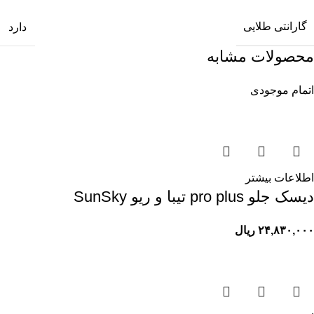
گارانتی طلایی
دارد
محصولات مشابه
اتمام موجودی
اطلاعات بیشتر
ديسک جلو pro plus تيبا و ريو SunSky
۲۴,۸۳۰,۰۰۰
ریال