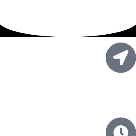
آدرس:
اصفهان، خیابان امام خمینی، خیابان بسیج، کوچه ۱۳۵، فرعی سوم
سمت چپ