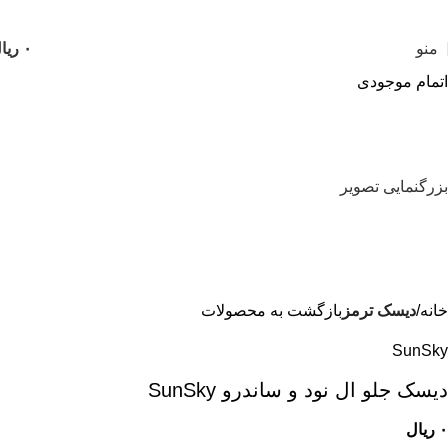
منو
۰
ریا
اتمام موجودی
بزرگنمایی تصویر
خانه
دیسک ترمز
بازگشت به محصولات
SunSky
ديسک جلو ال نود و ساندرو SunSky
۰
ریال