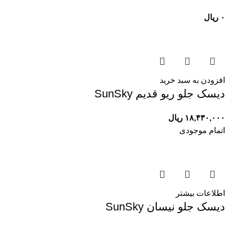
۰
ریال
افزودن به سبد خرید
ديسک جلو ريو قديم SunSky
۱۸,۴۳۰,۰۰۰
ریال
اتمام موجودی
اطلاعات بیشتر
ديسک جلو نيسان SunSky