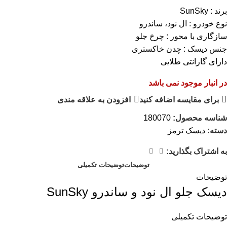
برند : SunSky
نوع خودرو : ال نود، ساندرو
سازگاری با محور : چرخ جلو
جنس دیسک : چدن خاکستری
دارای گارانتی طلایی
در انبار موجود نمی باشد
برای مقایسه اضافه کنید
افزودن به علاقه مندی
شناسه محصول:
180070
دسته:
دیسک ترمز
به اشتراک بگذارید:
توضیحات
توضیحات تکمیلی
توضیحات
ديسک جلو ال نود و ساندرو SunSky
توضیحات تکمیلی