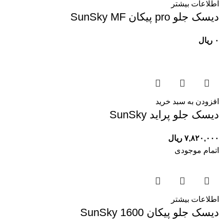
اطلاعات بیشتر
ديسک جلو pro پيکان SunSky MF
۰
ریال
افزودن به سبد خرید
ديسک جلو پرايد SunSky
۷,۸۲۰,۰۰۰
ریال
اتمام موجودی
اطلاعات بیشتر
ديسک جلو پيکان 1600 SunSky