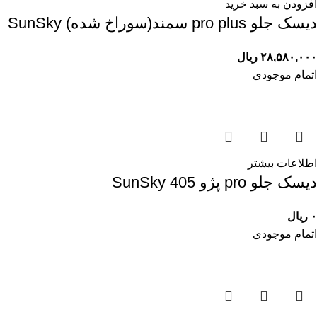
افزودن به سبد خرید
ديسک جلو pro plus سمند(سوراخ شده) SunSky
۲۸,۵۸۰,۰۰۰
ریال
اتمام موجودی
اطلاعات بیشتر
ديسک جلو pro پژو 405 SunSky
۰
ریال
اتمام موجودی