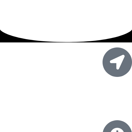
آدرس:
اصفهان، خیابان امام خمینی، خیابان بسیج، کوچه ۱۳۵، فرعی سوم
سمت چپ