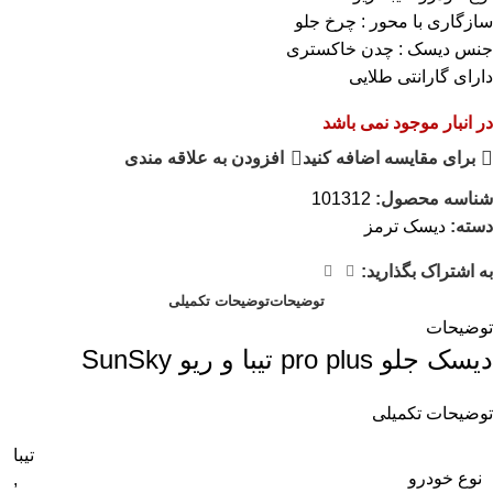
سازگاری با محور : چرخ جلو
جنس دیسک : چدن خاکستری
دارای گارانتی طلایی
در انبار موجود نمی باشد
برای مقایسه اضافه کنید
افزودن به علاقه مندی
شناسه محصول:
101312
دسته:
دیسک ترمز
به اشتراک بگذارید:
توضیحات
توضیحات تکمیلی
توضیحات
ديسک جلو pro plus تيبا و ريو SunSky
توضیحات تکمیلی
تیبا
نوع خودرو
,