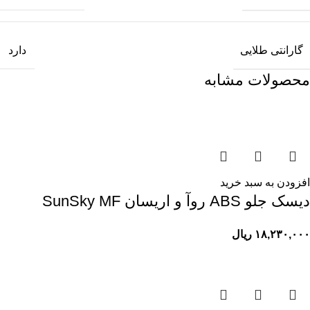
گارانتی طلایی
دارد
محصولات مشابه
افزودن به سبد خرید
ديسک جلو ABS روآ و اريسان SunSky MF
۱۸,۲۳۰,۰۰۰
ریال