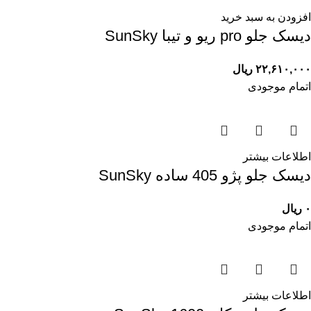
افزودن به سبد خرید
ديسک جلو pro ريو و تيبا SunSky
۲۲,۶۱۰,۰۰۰
ریال
اتمام موجودی
اطلاعات بیشتر
ديسک جلو پژو 405 ساده SunSky
۰
ریال
اتمام موجودی
اطلاعات بیشتر