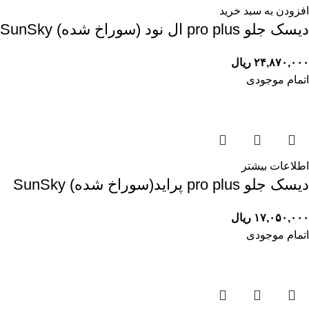
افزودن به سبد خرید
ديسک جلو pro plus ال نود (سوراخ شده) SunSky
۲۴,۸۷۰,۰۰۰
ریال
اتمام موجودی
اطلاعات بیشتر
ديسک جلو pro plus پرايد(سوراخ شده) SunSky
۱۷,۰۵۰,۰۰۰
ریال
اتمام موجودی