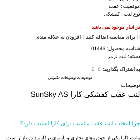
موقعیت : عقب
نوع لنت : کفشکی
در انبار موجود نمی باشد
برای مقایسه اضافه کنید
افزودن به علاقه مندی
شناسه محصول:
101446
دسته:
لنت ترمز
به اشتراک بگذارید:
توضیحات
توضیحات تکمیلی
توضیحات
لنت عقب کفشکی کارا SunSky AS
چرا انتخاب لنت عقب مناسب برای کارا اهمیت دارد؟
وانت کارا یکی از خودروهای تجاری و باربری پرکاربرد در بازار است