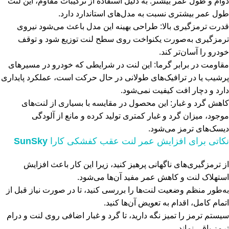
دوام و طول عمر بیشتر: به دلیل استفاده از ترکیبات مقاوم، این لنت
طول عمر بیشتری نسبت به مدل‌های استاندارد دارد.
قدرت ترمزگیری بالا: طراحی بهینه این مدل باعث می‌شود نیروی
ترمزگیری به‌صورت یکنواخت روی سطح لنت توزیع شود و توقف
خودرو را آسان‌تر کند.
مقاومت در برابر گرما: این لنت در شرایطی که خودرو در مسیرهای
پرشیب یا در ترافیک‌های طولانی در حال حرکت است، عملکرد پایداری
دارد و دچار افت کیفیت نمی‌شود.
کاهش گرد و غبار: این محصول در مقایسه با بسیاری از لنت‌های
موجود، میزان گرد و غبار کمتری تولید کرده و مانع از آلودگی
دیسک‌های ترمز می‌شود.
نکاتی برای افزایش عمر لنت عقب کفشکی کارا
SunSky
از ترمزگیری‌های ناگهانی پرهیز کنید، زیرا این کار باعث افزایش
استهلاک لنت و کاهش عمر مفید آن‌ها می‌شود.
به‌طور منظم وضعیت لنت‌ها را بررسی کنید، تا در صورت نیاز قبل از
اتمام کامل، اقدام به تعویض آن‌ها کنید.
سیستم ترمز را تمیز نگه دارید، تا گرد و غبار اضافی روی لنت و درام
ترمز باقی نماند.