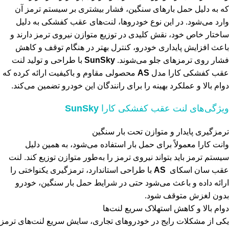
که به دلیل حمل بارهای سنگین، فشار بیشتری بر سیستم ترمز آن
وارد می‌شود. در این نوع خودروها، لنت‌های عقب کفشکی به دلیل
ساختار خاص خود، نقش کلیدی در توزیع متوازن نیروی ترمز دارند و
باعث افزایش پایداری خودرو، کنترل بهتر در هنگام توقف و کاهش
فشار روی ترمزهای جلو می‌شوند.
SunSky
با طراحی و تولید لنت
عقب کفشکی کارا مدل
AS
محصولی مقاوم و باکیفیت ارائه کرده که
دوام بالا و عملکرد بهینه را برای رانندگان این خودرو تضمین می‌کند.
ویژگی‌های لنت عقب کفشکی کارا
SunSky
ترمزگیری پایدار و متوازن تحت بار سنگین
وانت کارا معمولاً برای حمل بار استفاده می‌شود، به همین دلیل
سیستم ترمز باید بتواند نیروی ترمز را به‌طور متوازن توزیع کند. لنت
عقب سان اسکای
AS
با طراحی استاندارد، ترمزگیری یکنواختی را
ارائه داده و باعث می‌شود حتی در شرایط حمل بار سنگین، خودرو
بدون لغزش متوقف شود.
دوام بالا و کاهش استهلاک سریع لنت‌ها
یکی از مشکلات رایج در خودروهای تجاری، سایش سریع لنت‌های ترمز