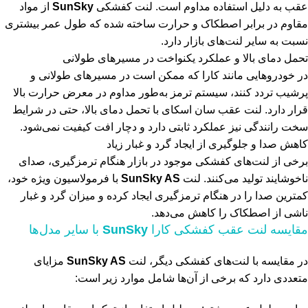
عقب به دلیل استفاده مداوم است. لنت کفشکی
SunSky
از مواد
مقاوم در برابر اصطکاک و حرارت ساخته شده که طول عمر بیشتری
نسبت به سایر لنت‌های بازار دارد.
تحمل دمای بالا و عملکرد یکنواخت در مسیرهای طولانی
در خودروهایی مانند کارا که ممکن است در مسیرهای طولانی و
پرشیب تردد کنند، سیستم ترمز به‌طور مداوم در معرض حرارت بالا
قرار دارد. لنت عقب سان اسکای با تحمل دمای بالا، حتی در شرایط
سخت رانندگی نیز عملکرد ثابتی دارد و دچار افت کیفیت نمی‌شود.
کاهش صدا و جلوگیری از ایجاد گرد و غبار زیاد
برخی از لنت‌های کفشکی موجود در بازار هنگام ترمزگیری، صدای
ناخوشایند تولید می‌کنند. لنت
SunSky AS
با فرمولاسیون ویژه خود،
کمترین صدا را در هنگام ترمزگیری ایجاد کرده و میزان گرد و غبار
ناشی از اصطکاک را کاهش می‌دهد.
مقایسه لنت عقب کفشکی کارا
SunSky
با سایر مدل‌ها
در مقایسه با لنت‌های کفشکی دیگر، لنت
SunSky AS
مزایای
متعددی دارد که برخی از آن‌ها شامل موارد زیر است: