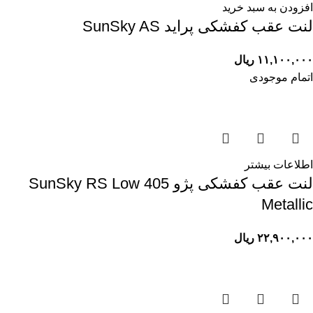
افزودن به سبد خرید
لنت عقب کفشکی پرايد SunSky AS
۱۱,۱۰۰,۰۰۰
ریال
اتمام موجودی
اطلاعات بیشتر
لنت عقب کفشکی پژو 405 SunSky RS Low
Metallic
۲۲,۹۰۰,۰۰۰
ریال