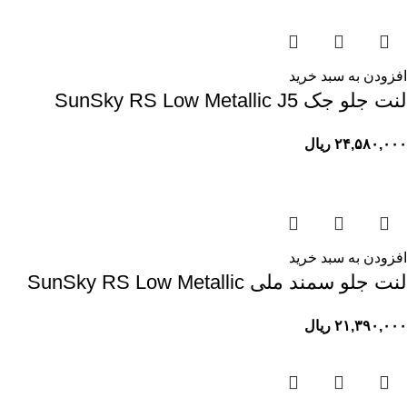
افزودن به سبد خرید
لنت جلو جک SunSky RS Low Metallic J5
۲۴,۵۸۰,۰۰۰
ریال
افزودن به سبد خرید
لنت جلو سمند ملی SunSky RS Low Metallic
۲۱,۳۹۰,۰۰۰
ریال