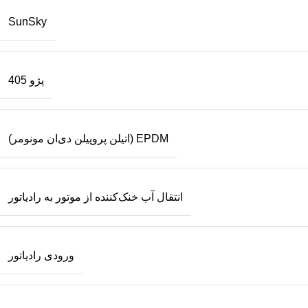
SunSky
پژو 405
EPDM (اتیلن پروپیلن دی‌ان مونومر)
انتقال آب خنک‌کننده از موتور به رادیاتور
ورودی رادیاتور