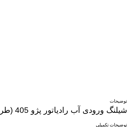
توضیحات
شیلنگ ورودی آب رادیاتور پژو 405 (طرح کلاسیک) SUNSKY EPDM
توضیحات تکمیلی