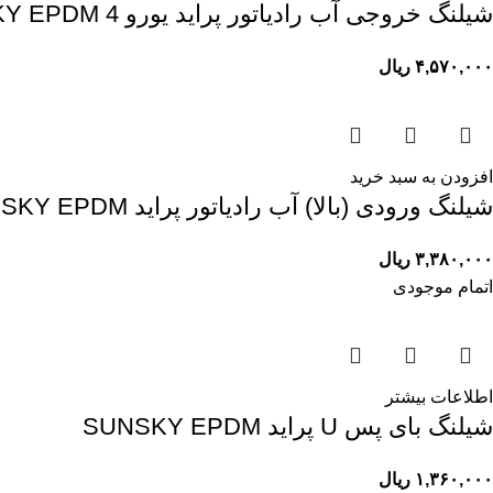
شيلنگ خروجی آب رادياتور پرايد يورو 4 SUNSKY EPDM
۴,۵۷۰,۰۰۰
ریال
افزودن به سبد خرید
شيلنگ ورودی (بالا) آب رادياتور پرايد SUNSKY EPDM
۳,۳۸۰,۰۰۰
ریال
اتمام موجودی
اطلاعات بیشتر
شیلنگ بای پس U پراید SUNSKY EPDM
۱,۳۶۰,۰۰۰
ریال