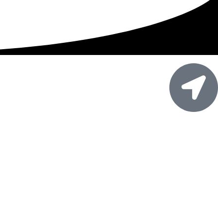
آدرس:
اصفهان، خیابان امام خمینی، خیابان بسیج، کوچه ۱۳۵، فرعی سوم
سمت چپ