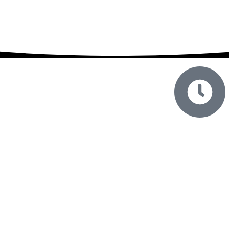
ساعت
روز های کاری ساعت 8 الی 17