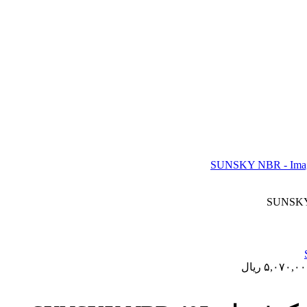
۵,۰۷۰,۰
ریال