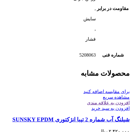
مقاومت در برابر
,
سایش
,
فشار
شماره فنی
5208063
محصولات مشابه
برای مقایسه اضافه کنید
مشاهده سریع
افزودن به علاقه مندی
افزودن به سبد خرید
شیلنگ آب شماره 2 تیبا انژکتوری SUNSKY EPDM
۲,۴۲۰,۰۰۰
ریال