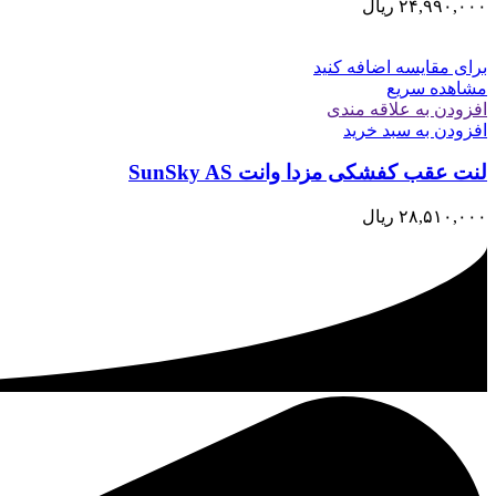
۲۴,۹۹۰,۰۰۰
ریال
برای مقایسه اضافه کنید
مشاهده سریع
افزودن به علاقه مندی
افزودن به سبد خرید
لنت عقب کفشکی مزدا وانت SunSky AS
۲۸,۵۱۰,۰۰۰
ریال