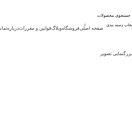
وش قطعات خودرو سان اسکای لنت، دیسک، کاسه و چرخ
تخاب دسته بندی
ته بندی کالاها
صفحه اصلی
فروشگاه
وبلاگ
قوانین و مقررات
درباره
تماس
بزرگنمایی تصویر