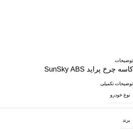
توضیحات
کاسه چرخ پرايد SunSky ABS
توضیحات تکمیلی
نوع خودرو
برند