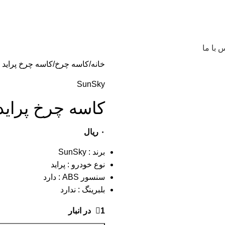
 با ما
خانه
کاسه چرخ
کاسه چرخ پرايد SunSky ABS
SunSky
کاسه چرخ پرايد unSky ABS
۰
ریال
برند : SunSky
نوع خودرو : پراید
سنسور ABS : دارد
بلبرینگ : ندارد
1 در انبار