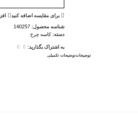
برای مقایسه اضافه کنید
افز
شناسه محصول:
140257
دسته:
کاسه چرخ
به اشتراک بگذارید:
توضیحات
توضیحات تکمیلی