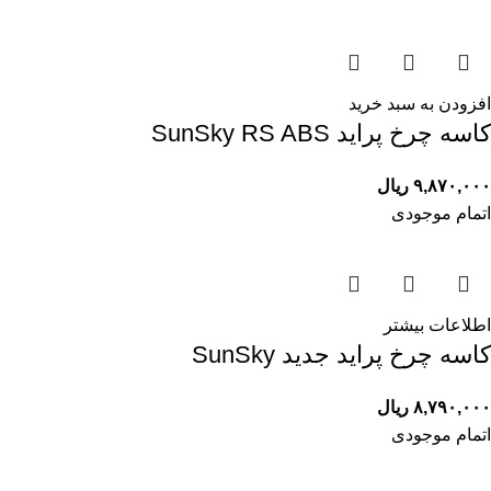
افزودن به سبد خرید
کاسه چرخ پرايد SunSky RS ABS
۹,۸۷۰,۰۰۰
ریال
اتمام موجودی
اطلاعات بیشتر
کاسه چرخ پرايد جدید SunSky
۸,۷۹۰,۰۰۰
ریال
اتمام موجودی