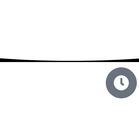
ساعت
روز های کاری ساعت 8 الی 17