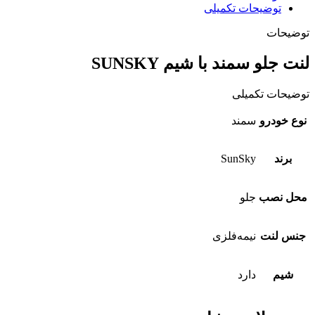
توضیحات تکمیلی
توضیحات
لنت جلو سمند با شيم SUNSKY
توضیحات تکمیلی
نوع خودرو
سمند
برند
SunSky
محل نصب
جلو
جنس لنت
نیمه‌فلزی
شیم
دارد