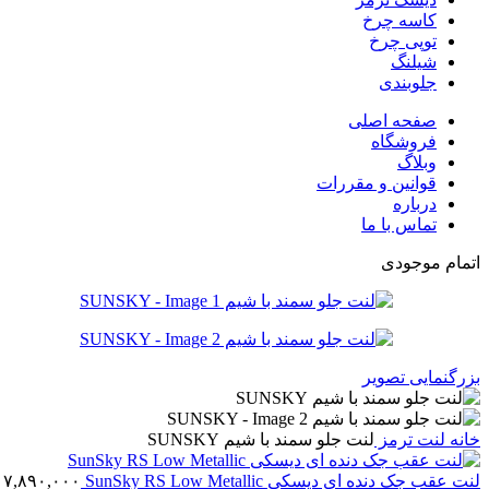
کاسه چرخ
توپی چرخ
شیلنگ
جلوبندی
صفحه اصلی
فروشگاه
وبلاگ
قوانین و مقررات
درباره
تماس با ما
اتمام موجودی
بزرگنمایی تصویر
خانه
لنت ترمز
لنت جلو سمند با شيم SUNSKY
لنت عقب جک دنده ای دیسکی SunSky RS Low Metallic
۱۷,۸۹۰,۰۰۰