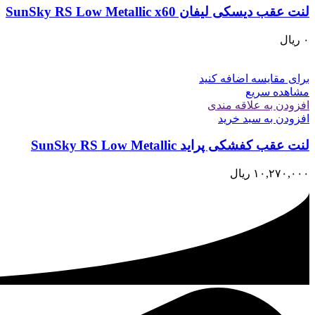
لنت عقب دیسکی ليفان SunSky RS Low Metallic x60
۰
ریال
برای مقایسه اضافه کنید
مشاهده سریع
افزودن به علاقه مندی
افزودن به سبد خرید
لنت عقب کفشکی پرايد SunSky RS Low Metallic
۱۰,۲۷۰,۰۰۰
ریال