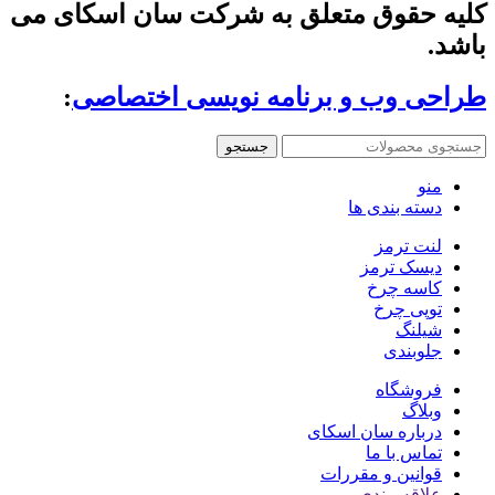
کلیه حقوق متعلق به شرکت سان اسکای می
باشد.
طراحی وب و برنامه نویسی اختصاصی
:
جستجو
منو
دسته بندی ها
لنت ترمز
دیسک ترمز
کاسه چرخ
توپی چرخ
شیلنگ
جلوبندی
فروشگاه
وبلاگ
درباره سان اسکای
تماس با ما
قوانین و مقررات
علاقه مندی