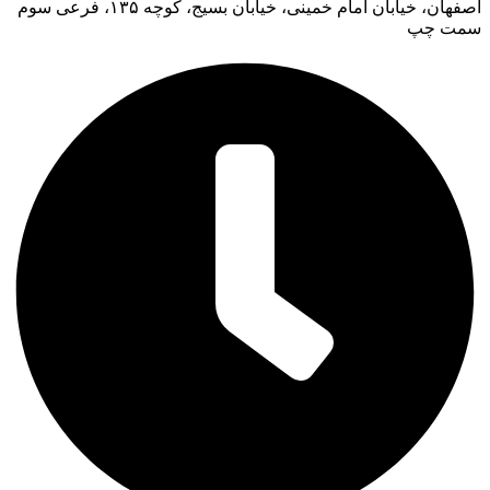
اصفهان، خیابان امام خمینی، خیابان بسیج، کوچه ۱۳۵، فرعی سوم
سمت چپ