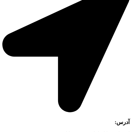
آدرس: