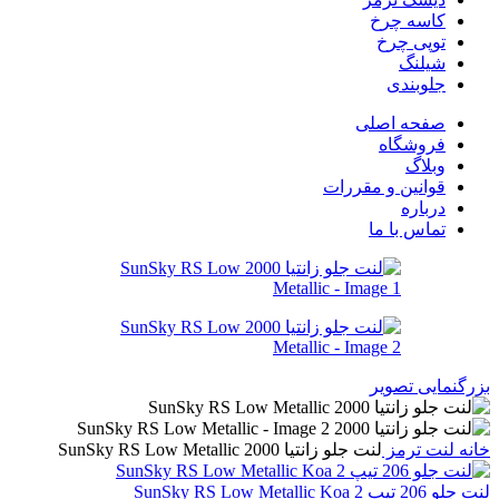
کاسه چرخ
توپی چرخ
شیلنگ
جلوبندی
صفحه اصلی
فروشگاه
وبلاگ
قوانین و مقررات
درباره
تماس با ما
بزرگنمایی تصویر
خانه
لنت ترمز
لنت جلو زانتيا 2000 SunSky RS Low Metallic
لنت جلو 206 تيپ 2 SunSky RS Low Metallic Koa